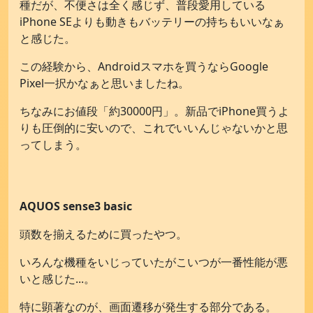
種だが、不便さは全く感じず、普段愛用している
iPhone SEよりも動きもバッテリーの持ちもいいなぁ
と感じた。
この経験から、Androidスマホを買うならGoogle
Pixel一択かなぁと思いましたね。
ちなみにお値段「約30000円」。新品でiPhone買うよ
りも圧倒的に安いので、これでいいんじゃないかと思
ってしまう。
AQUOS sense3 basic
頭数を揃えるために買ったやつ。
いろんな機種をいじっていたがこいつが一番性能が悪
いと感じた...。
特に顕著なのが、画面遷移が発生する部分である。