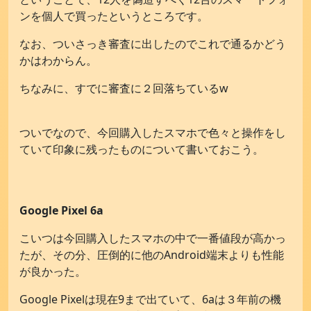
ンを個人で買ったというところです。
なお、ついさっき審査に出したのでこれで通るかどう
かはわからん。
ちなみに、すでに審査に２回落ちているw
ついでなので、今回購入したスマホで色々と操作をし
ていて印象に残ったものについて書いておこう。
Google Pixel 6a
こいつは今回購入したスマホの中で一番値段が高かっ
たが、その分、圧倒的に他のAndroid端末よりも性能
が良かった。
Google Pixelは現在9まで出ていて、6aは３年前の機