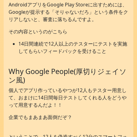
AndroidアプリをGoogle Play Storeに出すためには、
Googleが提示する「そりゃないだろ」という条件をク
リアしないと、審査に落ちるんですよ。
その内容というのがこちら
14日間連続で12人以上のテスターにテストを実施
してもらいフィードバックを受けること
Why Google People(厚切りジェイソ
ン風)
個人でアプリ作っているやつが12人もテスター用意し
て、おまけに14日間毎日テストしてくれる人をどうや
って用意するんだよ！！
企業でもまあまあ面倒だぞ？
ということで、12人を偽造すべく12台のスマートフォ