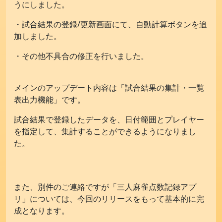
うにしました。
お問い合わせ
・試合結果の登録/更新画面にて、自動計算ボタンを追
加しました。
・その他不具合の修正を行いました。
メインのアップデート内容は「試合結果の集計・一覧
表出力機能」です。
試合結果で登録したデータを、日付範囲とプレイヤー
を指定して、集計することができるようになりまし
た。
また、別件のご連絡ですが「三人麻雀点数記録アプ
リ」については、今回のリリースをもって基本的に完
成となります。