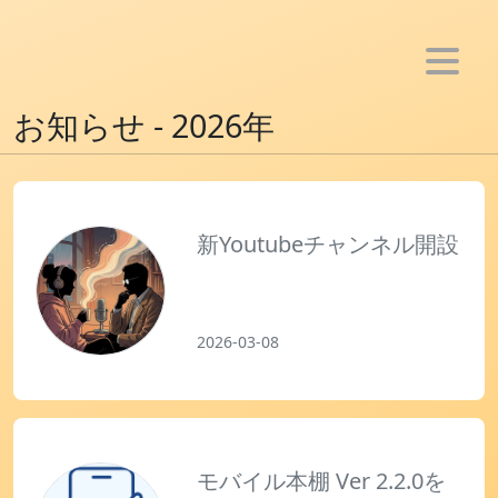
ホーム
お知らせ - 2026年
お知らせ
メンバー
活動
新Youtubeチャンネル開設
- アプリ制作
- Youtube活動
2026-03-08
- ブログ活動
- SNS bot制作
- 音楽活動
雑記
モバイル本棚 Ver 2.2.0を