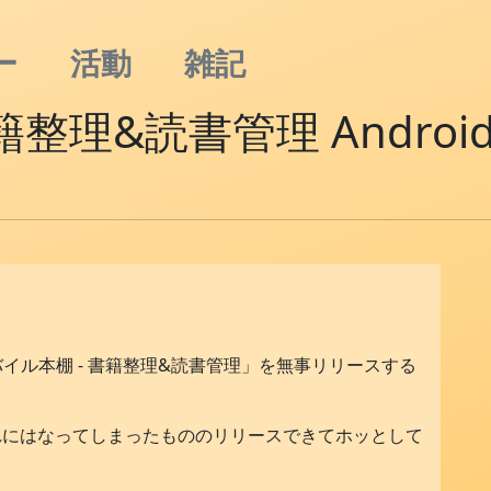
ー
活動
雑記
籍整理&読書管理 Andr
。
リ「モバイル本棚 - 書籍整理&読書管理」を無事リリースする
半遅れにはなってしまったもののリリースできてホッとして