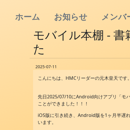
ホーム
お知らせ
メンバ
モバイル本棚 - 書
た
2025-07-11
こんにちは、HMCリーダーの元木皇天です
先日2025/07/10にAndroid向けアプ
ことができました！！！
iOS版に引き続き、Android版を1ヶ月
います。