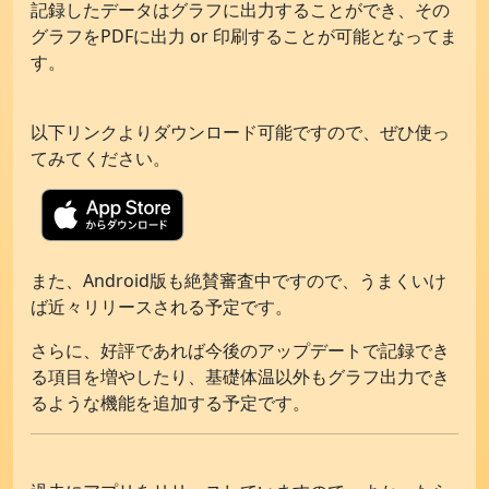
記録したデータはグラフに出力することができ、その
お問い合わせ
グラフをPDFに出力 or 印刷することが可能となってま
す。
以下リンクよりダウンロード可能ですので、ぜひ使っ
てみてください。
また、Android版も絶賛審査中ですので、うまくいけ
ば近々リリースされる予定です。
さらに、好評であれば今後のアップデートで記録でき
る項目を増やしたり、基礎体温以外もグラフ出力でき
るような機能を追加する予定です。