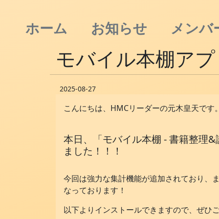
ホーム
お知らせ
メンバ
モバイル本棚アプリ 
2025-08-27
こんにちは、HMCリーダーの元木皇天です
本日、「モバイル本棚 - 書籍整理&読
ました！！！
今回は強力な集計機能が追加されており、
なっております！
以下よりインストールできますので、ぜひ