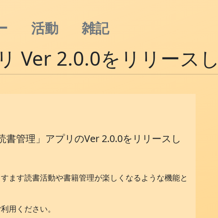
ー
活動
雑記
Ver 2.0.0をリリース
。
書管理」アプリのVer 2.0.0をリリースし
ますます読書活動や書籍管理が楽しくなるような機能と
ご利用ください。