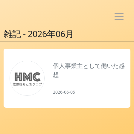
ホーム
雑記 - 2026年06月
お知らせ
メンバー
活動
個人事業主として働いた感
想
- アプリ制作
- Youtube活動
2026-06-05
- ブログ活動
- SNS bot制作
- 音楽活動
雑記