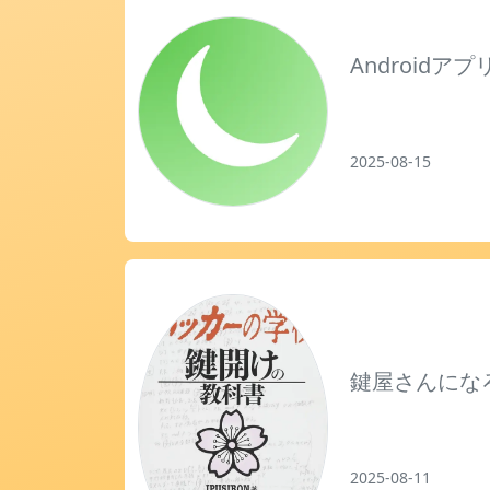
Android
2025-08-15
鍵屋さんにな
2025-08-11