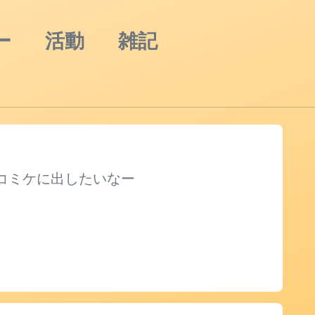
ー
活動
雑記
コミケに出したいなー