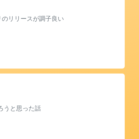
アプリのリリースが調子良い
ろうと思った話