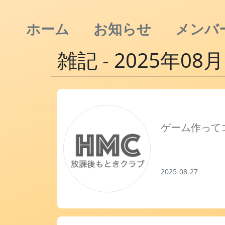
ホーム
お知らせ
メンバ
雑記 - 2025年08月
ゲーム作って
2025-08-27