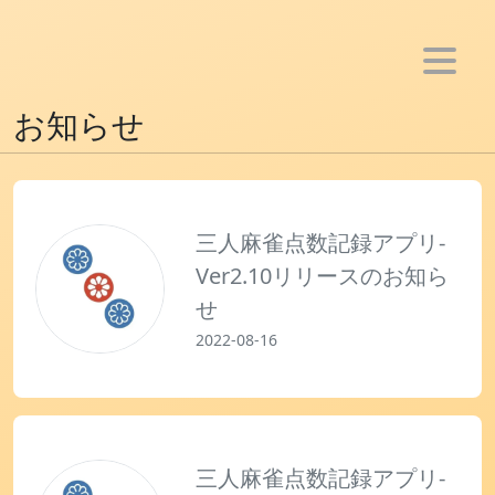
ホーム
お知らせ
お知らせ
メンバー
活動
三人麻雀点数記録アプリ-
Ver2.10リリースのお知ら
- アプリ制作
せ
- Youtube活動
2022-08-16
- ブログ活動
- SNS bot制作
- 音楽活動
雑記
三人麻雀点数記録アプリ-